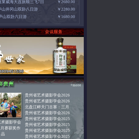
蓬莱威海大连旅顺三飞7日
￥2680.00
庐山井冈山双卧八日游
￥2280.00
 庐山双卧六日游
￥1680.00
贵州省艺术摄影学会2026
贵州省艺术摄影学会2026
北盘江畔天门古寨：三月
贵州省艺术摄影学会2026
贵州省艺术摄影学会2025
艺术摄影学会
贵州省艺术摄影学会2025
年6月赛获奖作
贵州省艺术摄影学会2025
品
贵州省艺术摄影学会2025