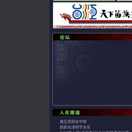
难忘贵阳女中情
奶奶在清明节永生