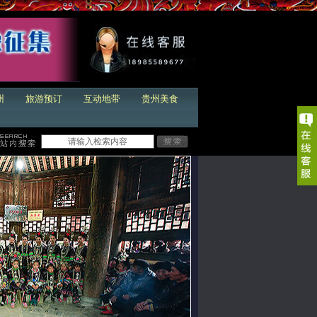
州
旅游预订
互动地带
贵州美食